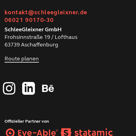
kontakt@schleegleixner.de
06021 90170-30
SchleeGleixner GmbH
Frohsinnstraße 19 / Lofthaus
63739 Aschaffenburg
Route planen
Offizieller Partner von