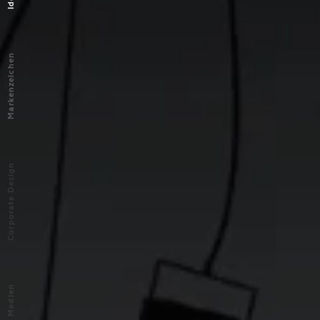
Markenzeichen
Corporate Design
Medien