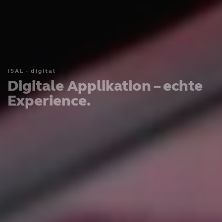
ISAL - digital
Digitale Applikation – echte
Experience.