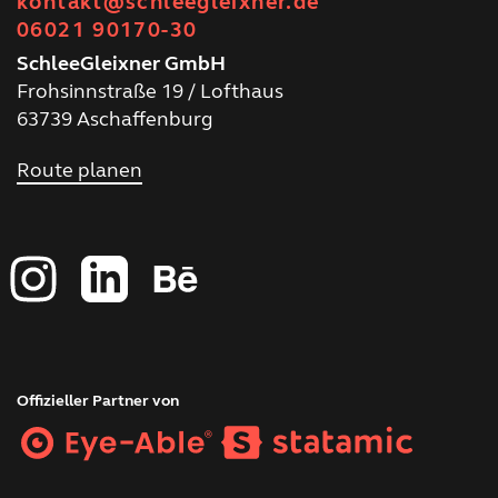
kontakt@schleegleixner.de
06021 90170-30
SchleeGleixner GmbH
Frohsinnstraße 19 / Lofthaus
63739 Aschaffenburg
Route planen
Offizieller Partner von